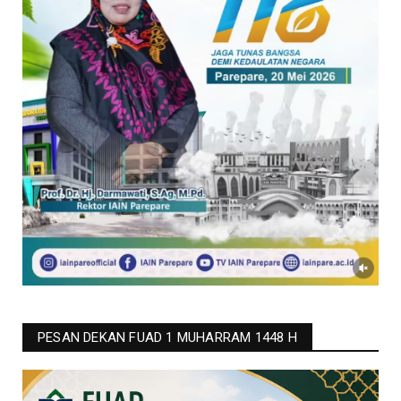
PESAN DEKAN FUAD 1 MUHARRAM 1448 H