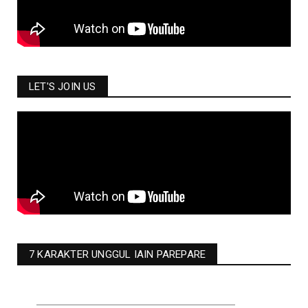
LET'S JOIN US
7 KARAKTER UNGGUL IAIN PAREPARE