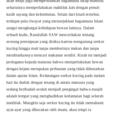
akan tetapi juga memperlihatkan bagaimana sikap manusia
seharusnya memperlakukan makhluk lain dengan penuh
kasih sayang dan kelembutan. Selain dari kisah tersebut,
terdapat pula riwayat yang menunjukkan bagaimana Islam
sangat menghargai kehidupan hewan lainnya. Dalam
sebuah hadis, Rasulullah SAW menceritakan tentang
seorang perempuan yang disiksa karena mengurung seekor
kucing hingga mati tanpa memberinya makan dan tanpa
membiarkannya mencari makanan sendiri. Kisah ini menjadi
peringatan kepada manusia bahwa memperlakukan hewan
dengan kejam merupakan perbuatan yang tidak dibenarkan
dalam ajaran Islam. Kedatangan seekor kucing pada malam
hari itu duduk dengan tenang di antara manusia yang
sedang beribadah seolah menjadi pengingat bahwa masjid
adalah tempat yang menghadirkan kedamaian bagi seluruh
makhluk. Mungkin saja seekor kucing itu tidak memahami
ayat-ayat yang dibacakan oleh imam, akan tetapi ia