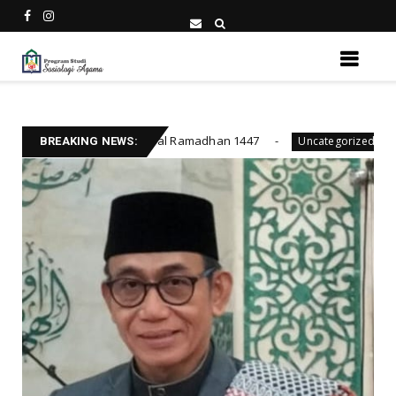
su Global Ramadhan 1447
Prodi Sosiologi Agama
Uncategorized
BREAKING NEWS: