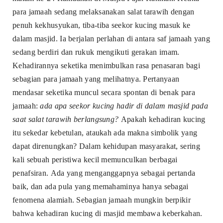
para jamaah sedang melaksanakan salat tarawih dengan
penuh kekhusyukan, tiba-tiba seekor kucing masuk ke
dalam masjid. Ia berjalan perlahan di antara saf jamaah yang
sedang berdiri dan rukuk mengikuti gerakan imam.
Kehadirannya seketika menimbulkan rasa penasaran bagi
sebagian para jamaah yang melihatnya. Pertanyaan
mendasar seketika muncul secara spontan di benak para
jamaah:
ada apa seekor kucing hadir di dalam masjid pada
saat salat tarawih berlangsung?
Apakah kehadiran kucing
itu sekedar kebetulan, ataukah ada makna simbolik yang
dapat direnungkan? Dalam kehidupan masyarakat, sering
kali sebuah peristiwa kecil memunculkan berbagai
penafsiran. Ada yang menganggapnya sebagai pertanda
baik, dan ada pula yang memahaminya hanya sebagai
fenomena alamiah. Sebagian jamaah mungkin berpikir
bahwa kehadiran kucing di masjid membawa keberkahan.