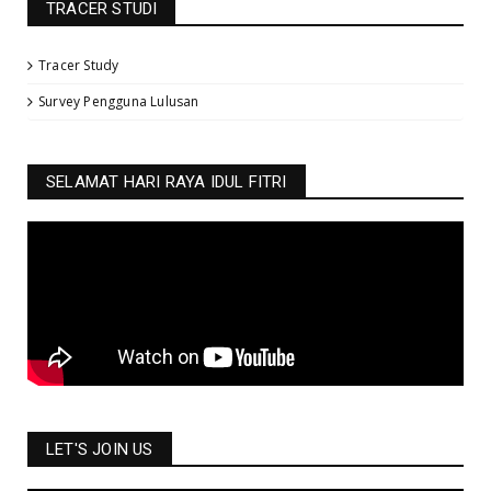
TRACER STUDI
Tracer Study
Survey Pengguna Lulusan
SELAMAT HARI RAYA IDUL FITRI
LET'S JOIN US