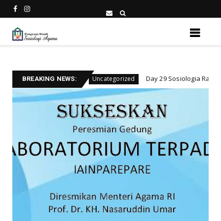
dalam
Day 29 Sosiologia Ramadan 1447: Fenome
Uncategorized
BREAKING NEWS: