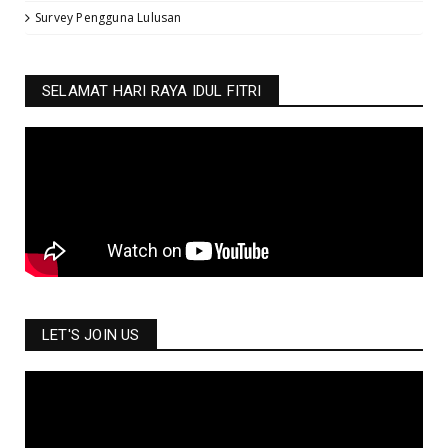
Survey Pengguna Lulusan
SELAMAT HARI RAYA IDUL FITRI
LET'S JOIN US