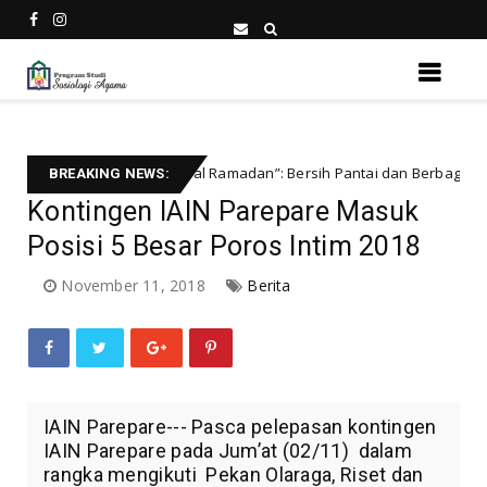
elar “Ecosocial Ramadan”: Bersih Pantai dan Berbagi Takjil Buka Puasa
BREAKING NEWS:
Kontingen IAIN Parepare Masuk
Posisi 5 Besar Poros Intim 2018
November 11, 2018
Berita
IAIN Parepare--- Pasca pelepasan kontingen
IAIN Parepare pada Jum’at (02/11) dalam
rangka mengikuti Pekan Olaraga, Riset dan