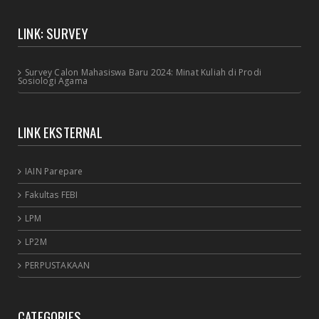
LINK: SURVEY
Survey Calon Mahasiswa Baru 2024: Minat Kuliah di Prodi
Sosiologi Agama
LINK EKSTERNAL
IAIN Parepare
Fakultas FEBI
LPM
LP2M
PERPUSTAKAAN
CATEGORIES