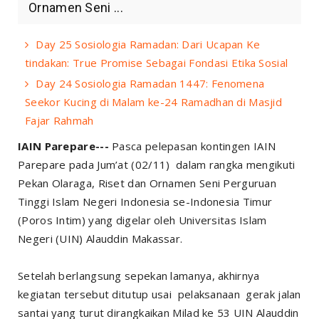
Ornamen Seni ...
Day 25 Sosiologia Ramadan: Dari Ucapan Ke
tindakan: True Promise Sebagai Fondasi Etika Sosial
Day 24 Sosiologia Ramadan 1447: Fenomena
Seekor Kucing di Malam ke-24 Ramadhan di Masjid
Fajar Rahmah
IAIN Parepare---
Pasca pelepasan kontingen IAIN
Parepare pada Jum’at (02/11) dalam rangka mengikuti
Pekan Olaraga, Riset dan Ornamen Seni Perguruan
Tinggi Islam Negeri Indonesia se-Indonesia Timur
(Poros Intim) yang digelar oleh Universitas Islam
Negeri (UIN) Alauddin Makassar.
Setelah berlangsung sepekan lamanya, akhirnya
kegiatan tersebut ditutup usai pelaksanaan gerak jalan
santai yang turut dirangkaikan Milad ke 53 UIN Alauddin