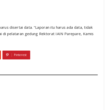
us disertai data. “Laporan itu harus ada data, tidak
 di pelataran gedung Rektorat IAIN Parepare, Kamis
Pinterest