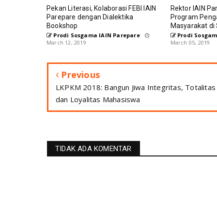
Pekan Literasi, Kolaborasi FEBI IAIN
Rektor IAIN Pa
Parepare dengan Dialektika
Program Peng
Bookshop
Masyarakat di 
Prodi Sosgama IAIN Parepare
Prodi Sosgam
March 12, 2019
March 05, 2019
Previous
LKPKM 2018: Bangun Jiwa Integritas, Totalitas
dan Loyalitas Mahasiswa
TIDAK ADA KOMENTAR