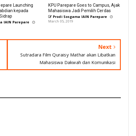
repare Launching
KPU Parepare Goes to Campus, Ajak
abdian kepada
Mahasiswa Jadi Pemilih Cerdas
Sidrap
Prodi Sosgama IAIN Parepare
March 05, 2019
a IAIN Parepare
Next
Sutradara Film Quraisy Mathar akan Libatkan
Mahasiswa Dakwah dan Komunikasi