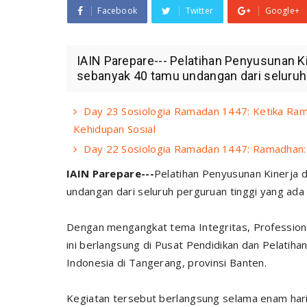
Facebook
Twitter
Google+
IAIN Parepare--- Pelatihan Penyusunan Ki
sebanyak 40 tamu undangan dari seluruh 
Day 23 Sosiologia Ramadan 1447: Ketika Ram
Kehidupan Sosial
Day 22 Sosiologia Ramadan 1447: Ramadhan: J
IAIN Parepare---
Pelatihan Penyusunan Kinerja 
undangan dari seluruh perguruan tinggi yang ada
Dengan mengangkat tema Integritas, Professiona
ini berlangsung di Pusat Pendidikan dan Pelatih
Indonesia di Tangerang, provinsi Banten.
Kegiatan tersebut berlangsung selama enam hari