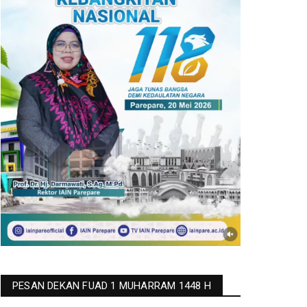
PESAN DEKAN FUAD 1 MUHARRAM 1448 H