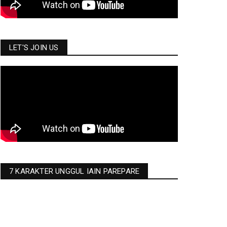
LET'S JOIN US
7 KARAKTER UNGGUL IAIN PAREPARE