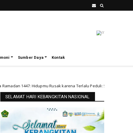
imoni
Sumber Daya
Kontak
dupmu Rusak karena Terlalu Peduli: Sebuah Refleksi Sosiologi agama
SELAMAT HARI KEBANGKITAN NASIONAL