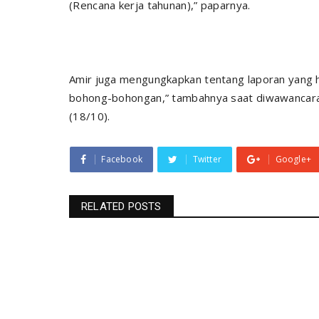
(Rencana kerja tahunan),” paparnya.
Amir juga mengungkapkan tentang laporan yang har
bohong-bohongan,” tambahnya saat diwawancarai
(18/10).
Facebook
Twitter
Google+
RELATED POSTS