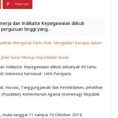
Pinterest
nerja dan Indikator Kepegawaian diikuti
perguruan tinggi yang...
adhan Mengetuk Pintu Hati: Mengakhiri Korupsi dalam
alan Sunyi Menuju Kepedulian Sosial
dan Indikator Kepegawaian diikuti sebanyak 40 tamu
 di Indonesia termasuk IAIN Parepare.
l, Inovasi, Tanggungjawab dan Keteladanan, pelatihan
an (Pusdiklat) Kementerian Agama (Kemenag) Republik
, mulai tanggal 11 sampai 16 Oktober 2018.