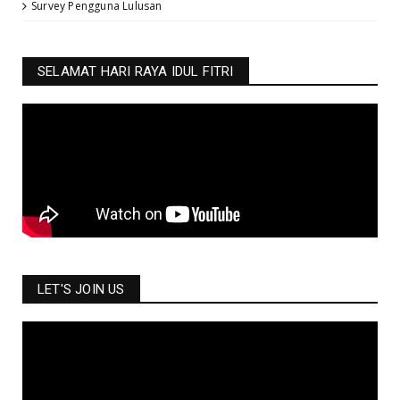
Survey Pengguna Lulusan
SELAMAT HARI RAYA IDUL FITRI
LET'S JOIN US