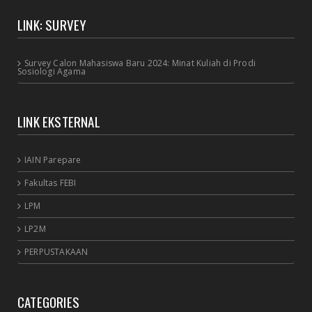
LINK: SURVEY
Survey Calon Mahasiswa Baru 2024: Minat Kuliah di Prodi
Sosiologi Agama
LINK EKSTERNAL
IAIN Parepare
Fakultas FEBI
LPM
LP2M
PERPUSTAKAAN
CATEGORIES