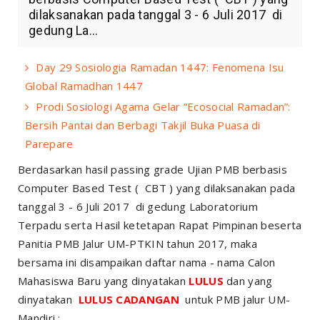
dilaksanakan pada tanggal 3 - 6 Juli 2017 di
gedung La...
Day 29 Sosiologia Ramadan 1447: Fenomena Isu
Global Ramadhan 1447
Prodi Sosiologi Agama Gelar “Ecosocial Ramadan”:
Bersih Pantai dan Berbagi Takjil Buka Puasa di
Parepare
Berdasarkan hasil passing grade Ujian PMB berbasis
Computer Based Test ( CBT ) yang dilaksanakan pada
tanggal 3 - 6 Juli 2017 di gedung Laboratorium
Terpadu serta Hasil ketetapan Rapat Pimpinan beserta
Panitia PMB Jalur UM-PTKIN tahun 2017, maka
bersama ini disampaikan daftar nama - nama Calon
Mahasiswa Baru yang dinyatakan
LULUS
dan yang
dinyatakan
LULUS CADANGAN
untuk PMB jalur UM-
Mandiri :