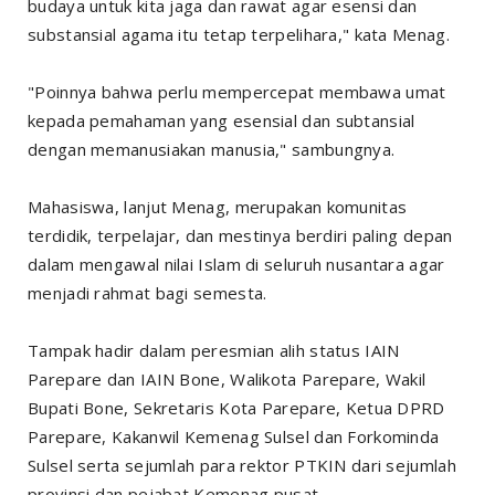
budaya untuk kita jaga dan rawat agar esensi dan
substansial agama itu tetap terpelihara," kata Menag.
"Poinnya bahwa perlu mempercepat membawa umat
kepada pemahaman yang esensial dan subtansial
dengan memanusiakan manusia," sambungnya.
Mahasiswa, lanjut Menag, merupakan komunitas
terdidik, terpelajar, dan mestinya berdiri paling depan
dalam mengawal nilai Islam di seluruh nusantara agar
menjadi rahmat bagi semesta.
Tampak hadir dalam peresmian alih status IAIN
Parepare dan IAIN Bone, Walikota Parepare, Wakil
Bupati Bone, Sekretaris Kota Parepare, Ketua DPRD
Parepare, Kakanwil Kemenag Sulsel dan Forkominda
Sulsel serta sejumlah para rektor PTKIN dari sejumlah
provinsi dan pejabat Kemenag pusat.