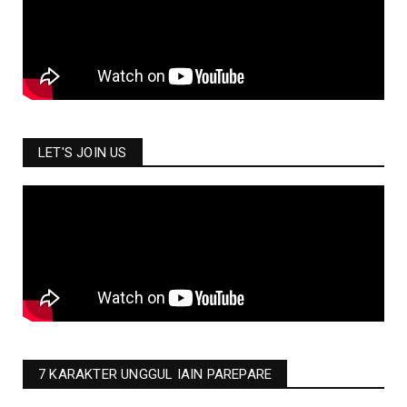
LET'S JOIN US
7 KARAKTER UNGGUL IAIN PAREPARE