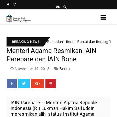
r “Ecosocial Ramadan”: Bersih Pantai dan Berbagi Takjil Buka Puasa di
BREAKING NEWS:
Menteri Agama Resmikan IAIN
Parepare dan IAIN Bone
November 19, 2018
Berita
IAIN Parepare--- Menteri Agama Republik
Indonesia (RI) Lukman Hakim Saifuddin
meresmikan alih status Institut Agama