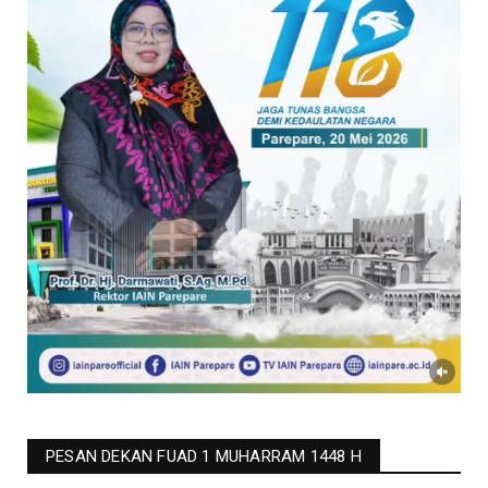
PESAN DEKAN FUAD 1 MUHARRAM 1448 H