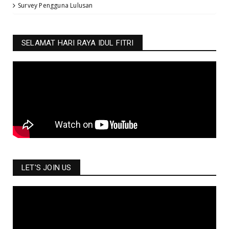
Survey Pengguna Lulusan
SELAMAT HARI RAYA IDUL FITRI
LET'S JOIN US