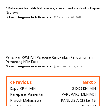
4 Kelompok Peneliti Mahasiswa, Presentasikan Hasil di Depan
Reviewer
Prodi Sosgama IAIN Parepare
December 06, 2018
Penarikan KPM IAIN Parepare Rangkaikan Pengumuman
Pemenang KPM Expo
Prodi Sosgama IAIN Parepare
September 18, 2018
Previous
Next
Expo KPM IAIN
3 DOSEN IAIN
Parepare: Pamerkan
PAREPARE MENJADI
Produk Mahasiswa,
PANELIS AICIS ke-18