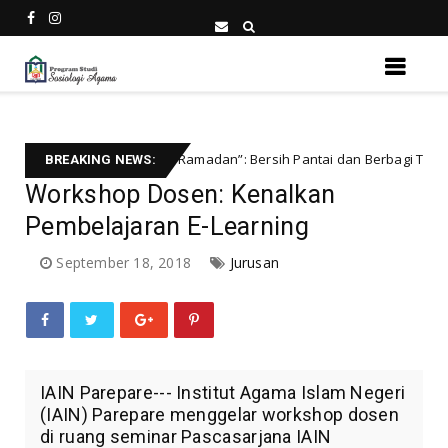
“Ecosocial Ramadan”: Bersih Pantai dan Berbagi Takjil Buka Puasa di P
BREAKING NEWS:
Workshop Dosen: Kenalkan
Pembelajaran E-Learning
September 18, 2018
Jurusan
IAIN Parepare--- Institut Agama Islam Negeri
(IAIN) Parepare menggelar workshop dosen
di ruang seminar Pascasarjana IAIN