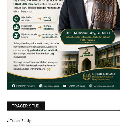
TRACER STUDI
Tracer Study