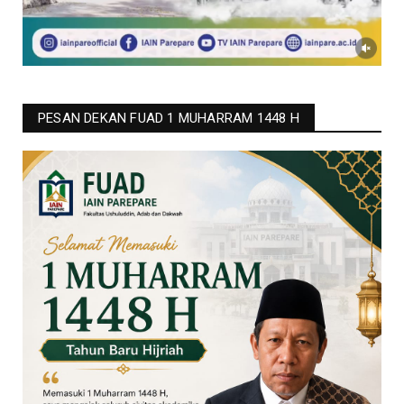
PESAN DEKAN FUAD 1 MUHARRAM 1448 H