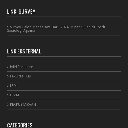
LINK: SURVEY
Survey Calon Mahasiswa Baru 2024: Minat Kuliah di Prodi
Sosiologi Agama
LINK EKSTERNAL
IAIN Parepare
Fakultas FEBI
LPM
LP2M
PERPUSTAKAAN
CATEGORIES