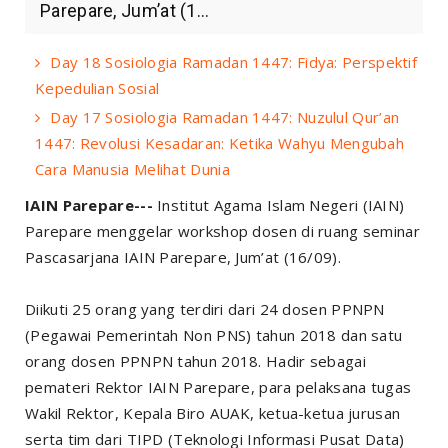
Parepare, Jum’at (1...
Day 18 Sosiologia Ramadan 1447: Fidya: Perspektif
Kepedulian Sosial
Day 17 Sosiologia Ramadan 1447: Nuzulul Qur’an
1447: Revolusi Kesadaran: Ketika Wahyu Mengubah
Cara Manusia Melihat Dunia
IAIN Parepare---
Institut Agama Islam Negeri (IAIN)
Parepare menggelar workshop dosen di ruang seminar
Pascasarjana IAIN Parepare, Jum’at (16/09).
Diikuti 25 orang yang terdiri dari 24 dosen PPNPN
(Pegawai Pemerintah Non PNS) tahun 2018 dan satu
orang dosen PPNPN tahun 2018. Hadir sebagai
pemateri Rektor IAIN Parepare, para pelaksana tugas
Wakil Rektor, Kepala Biro AUAK, ketua-ketua jurusan
serta tim dari TIPD (Teknologi Informasi Pusat Data)