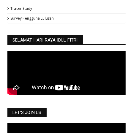
Tracer Study
Survey Pengguna Lulusan
SELAMAT HARI RAYA IDUL FITRI
LET'S JOIN US