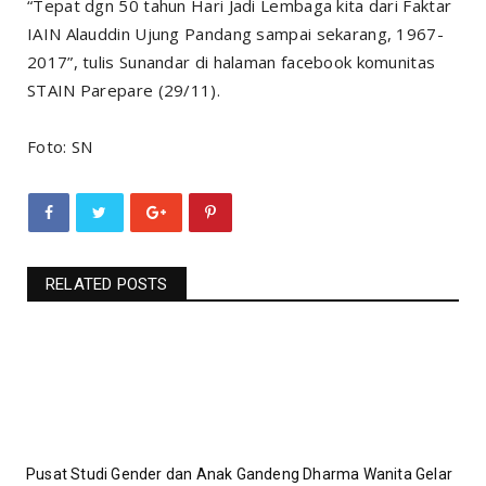
“Tepat dgn 50 tahun Hari Jadi Lembaga kita dari Faktar
IAIN Alauddin Ujung Pandang sampai sekarang, 1967-
2017”, tulis Sunandar di halaman facebook komunitas
STAIN Parepare (29/11).
Foto: SN
RELATED POSTS
Pusat Studi Gender dan Anak Gandeng Dharma Wanita Gelar