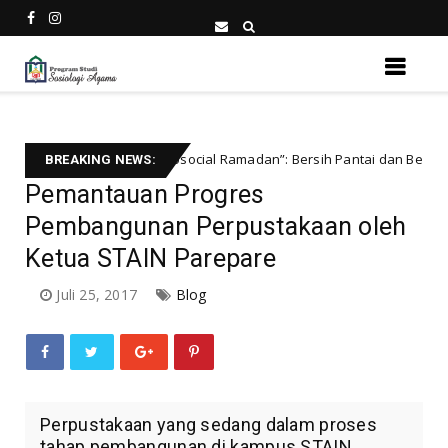
ama Gelar “Ecosocial Ramadan”: Bersih Pantai dan Berbagi Takjil Buka 
BREAKING NEWS:
Pemantauan Progres
Pembangunan Perpustakaan oleh
Ketua STAIN Parepare
Juli 25, 2017
Blog
Perpustakaan yang sedang dalam proses
tahap pembangunan di kampus STAIN