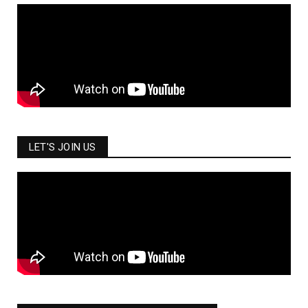
LET'S JOIN US