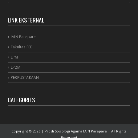
LINK EKSTERNAL
IAIN Parepare
Fakultas FEBI
LPM
LP2M
PERPUSTAKAAN
CATEGORIES
Copyright ©
2026 | Prodi Sosiologi Agama IAIN Parepare | All Rights
Reserved