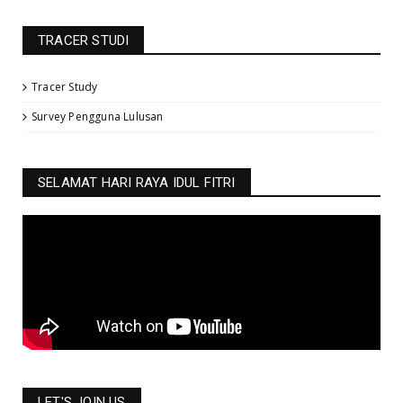
TRACER STUDI
Tracer Study
Survey Pengguna Lulusan
SELAMAT HARI RAYA IDUL FITRI
LET'S JOIN US