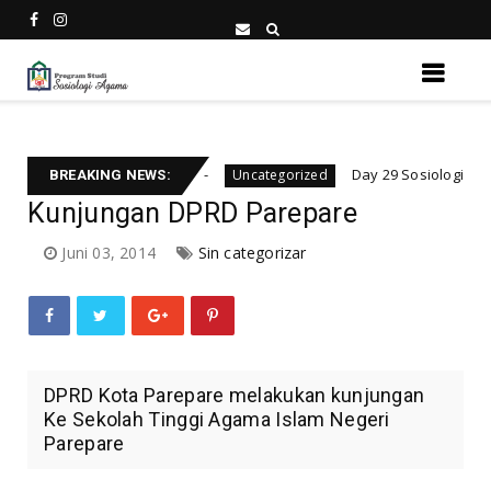
 begitu dalam
Day 29 Sosiologia Ramadan 1447:
Uncategorized
BREAKING NEWS:
Kunjungan DPRD Parepare
Juni 03, 2014
Sin categorizar
DPRD Kota Parepare melakukan kunjungan
Ke Sekolah Tinggi Agama Islam Negeri
Parepare