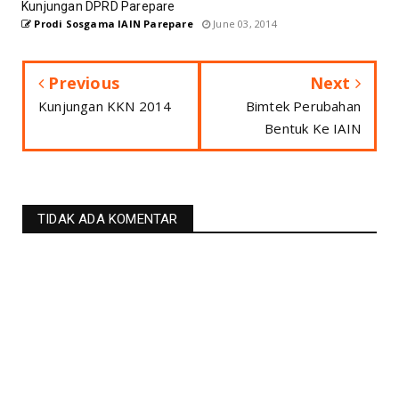
Kunjungan DPRD Parepare
Prodi Sosgama IAIN Parepare
June 03, 2014
Previous
Next
Kunjungan KKN 2014
Bimtek Perubahan
Bentuk Ke IAIN
TIDAK ADA KOMENTAR