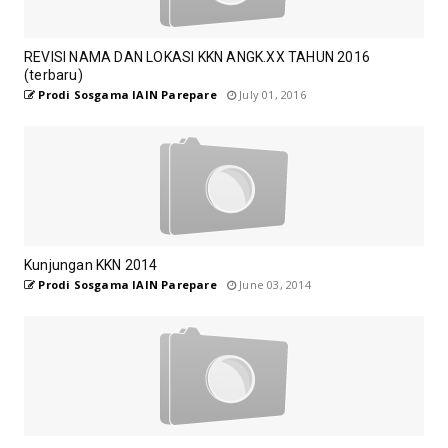
REVISI NAMA DAN LOKASI KKN ANGK.XX TAHUN 2016
(terbaru)
Prodi Sosgama IAIN Parepare
July 01, 2016
Kunjungan KKN 2014
Prodi Sosgama IAIN Parepare
June 03, 2014