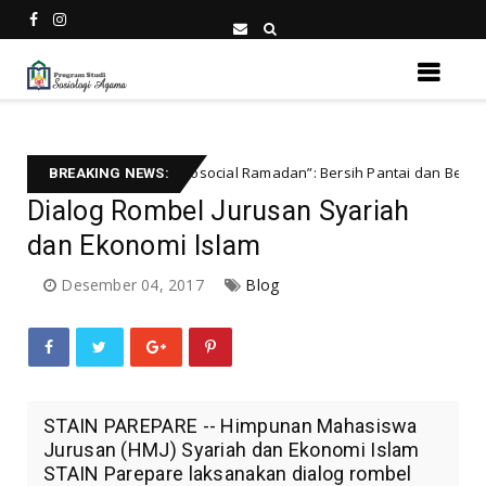
ama Gelar “Ecosocial Ramadan”: Bersih Pantai dan Berbagi Takjil Buka 
BREAKING NEWS:
Dialog Rombel Jurusan Syariah
dan Ekonomi Islam
Desember 04, 2017
Blog
STAIN PAREPARE -- Himpunan Mahasiswa
Jurusan (HMJ) Syariah dan Ekonomi Islam
STAIN Parepare laksanakan dialog rombel