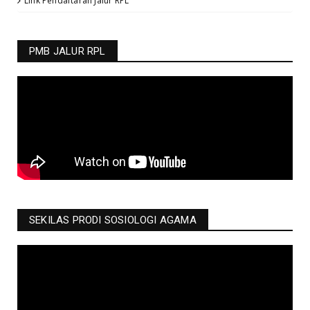
Link Pendaftaran Jalur RPL
PMB JALUR RPL
SEKILAS PRODI SOSIOLOGI AGAMA