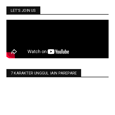
LET'S JOIN US
7 KARAKTER UNGGUL IAIN PAREPARE